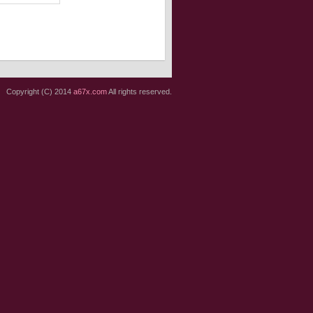
Copyright (C) 2014
a67x.com
All rights reserved.