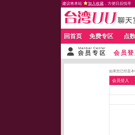
建议将本站
加入收藏
，方便日后找寻
回首页
免费专区
点
会员登
如果您已经是本
会员登入