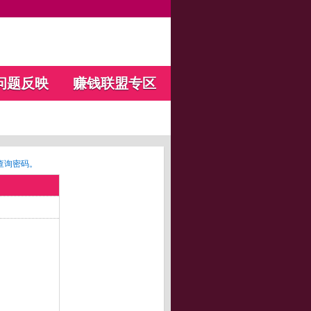
问题反映
赚钱联盟专区
查询密码。