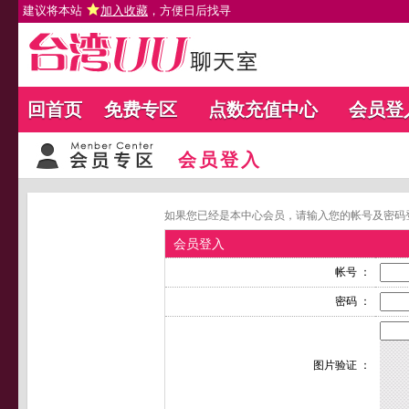
建议将本站
加入收藏
，方便日后找寻
回首页
免费专区
点数充值中心
会员登
会员登入
如果您已经是本中心会员，请输入您的帐号及密码
会员登入
帐号 ：
密码 ：
图片验证 ：