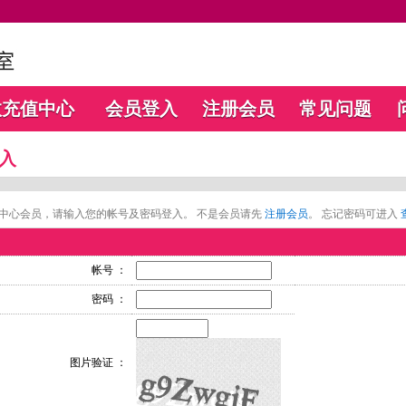
数充值中心
会员登入
注册会员
常见问题
入
中心会员，请输入您的帐号及密码登入。 不是会员请先
注册会员
。 忘记密码可进入
帐号 ：
密码 ：
图片验证 ：