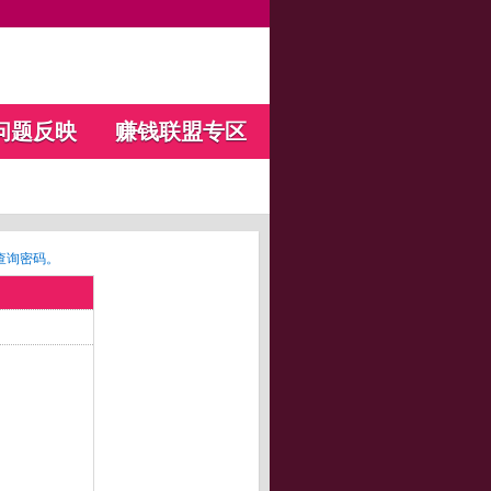
问题反映
赚钱联盟专区
查询密码。