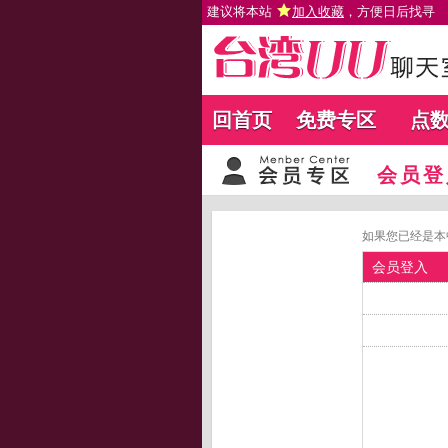
建议将本站
加入收藏
，方便日后找寻
回首页
免费专区
点
会员登
如果您已经是本
会员登入