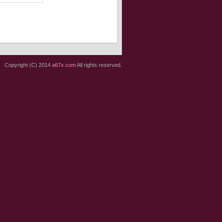
Copyright (C) 2014
a67x.com
All rights reserved.