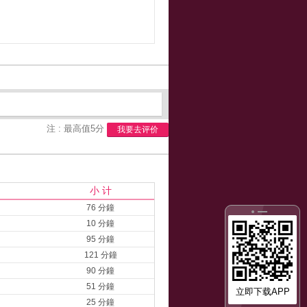
注 : 最高值5分
我要去评价
小 计
76 分鐘
10 分鐘
95 分鐘
121 分鐘
90 分鐘
51 分鐘
立即下载APP
25 分鐘