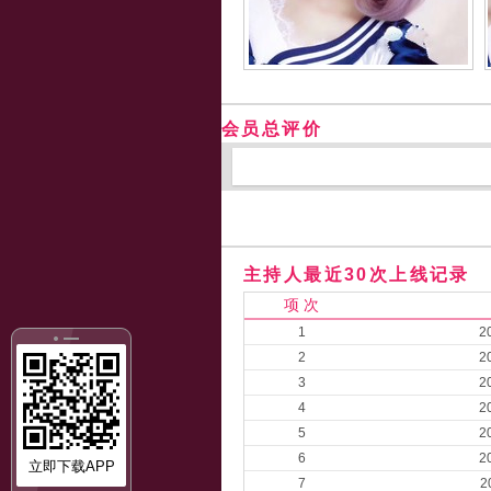
会员总评价
主持人最近30次上线记录
项 次
1
2
2
2
3
2
4
2
5
2
6
2
立即下载APP
7
2