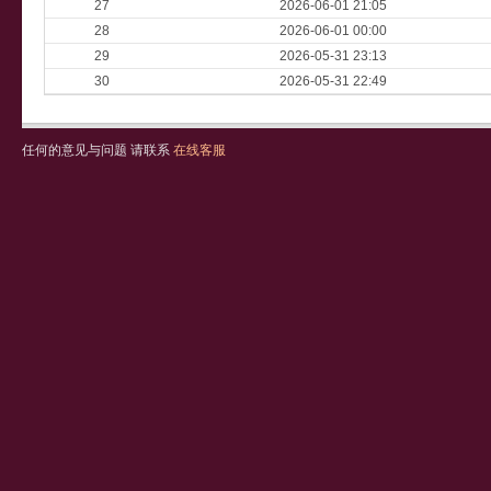
27
2026-06-01 21:05
28
2026-06-01 00:00
29
2026-05-31 23:13
30
2026-05-31 22:49
任何的意见与问题 请联系
在线客服