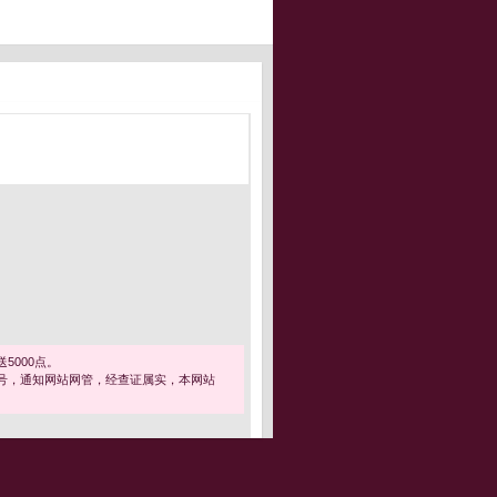
5000点。
号，通知网站网管，经查证属实，本网站