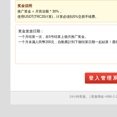
奖金说明
推广奖金 = 月营业额 * 30% 。
使用USDT(TRC20计算)，计算必须扣5%交易手续费。
奖金发放日期：
一个月结算一次，在5号结算上個月推广奖金。
一个月未滿人民幣200元，自動累計到下個结算日期一起結算！遇
登 入 管 理 
24小時客服。 | 客服專線:+886-2-276