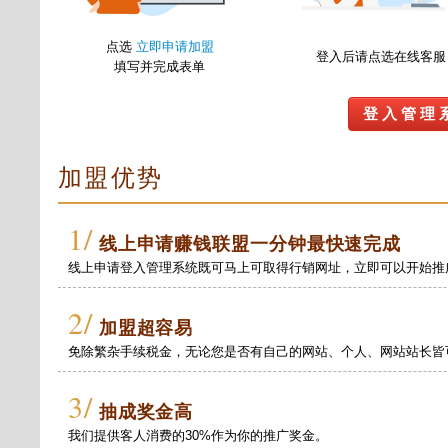
点选
立即申请加盟
登入后请点选在线客服
填写并完成表单
登 入 管 理 
加盟优势
1/
线上申请赚钱联盟一分钟最快速完成
线上申请登入管理系统既可马上可取得行销网址，立即可以开始推
2/
加盟超容易
免除繁杂手续税金，无论您是否有自己的网站、个人、网站站长皆
3/
抽成奖金高
我们提供客人消费的30%作为你的推广奖金。