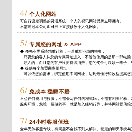
4/
个人化网站
可自行设定调整的灵活系统，个人的视讯网站品牌立即拥有。
不需透过本公司即可线上直接修改个人化网页。
5/
专属您的网址 & APP
◆ 领先业界系统精准计算，不造成您业绩的损失：
只要您的客人从您的专属网址进入，不管他使用的是那一部电脑
导入的，而且您的客户只要持续消费，您的奖金可以领一辈子，
◆ 提供每个加盟商多组网址：
可以依您的需求，绑定使用不同网址，达到最佳行销效益提高您
6/
免成本 稳赚不赔
不必任何费用与投资，不需会写任何的程式码，不需有相关经验。
服务环境，您唯一要做的事，就是加入经销行列，并将网站提供给
7/
24小时客服值班
全年无休客服专线，有问题不会找不到人解决。稳定的聊天系统与