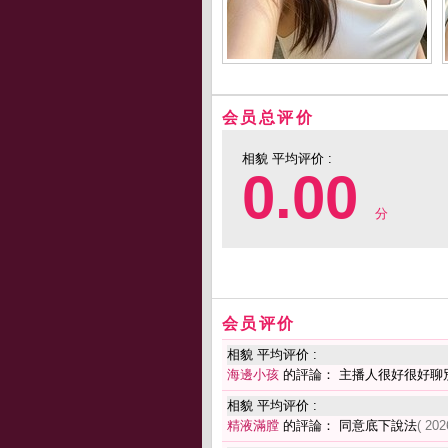
会员总评价
相貌 平均评价 :
0.00
分
会员评价
相貌 平均评价 :
海邊小孩
的評論： 主播人很好很好聊
相貌 平均评价 :
精液滿膛
的評論： 同意底下說法
( 202