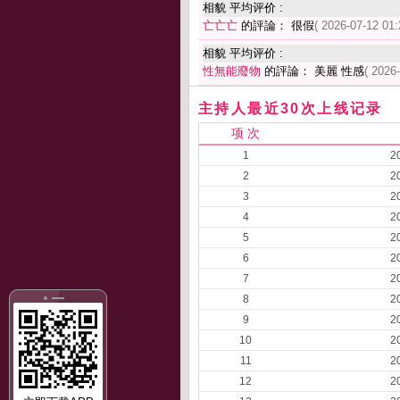
相貌 平均评价 :
亡亡亡
的評論： 很假
( 2026-07-12 01:
相貌 平均评价 :
性無能廢物
的評論： 美麗 性感
( 2026
主持人最近30次上线记录
项 次
1
2
2
2
3
2
4
2
5
2
6
2
7
2
8
2
9
2
10
2
11
2
12
2