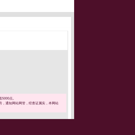
5000点。
号，通知网站网管，经查证属实，本网站