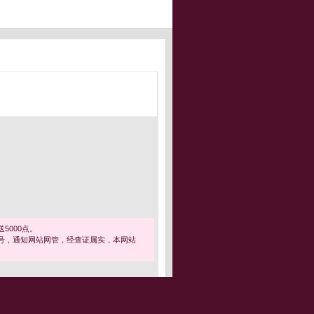
5000点。
号，通知网站网管，经查证属实，本网站