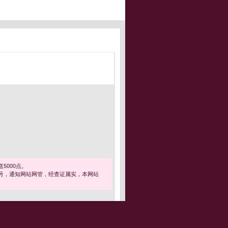
5000点。
号，通知网站网管，经查证属实，本网站