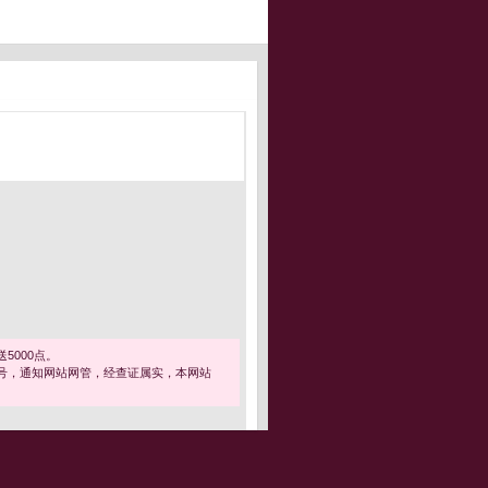
5000点。
号，通知网站网管，经查证属实，本网站