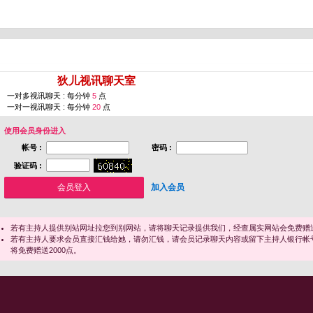
您即将进入 [
狄儿视讯聊天室
]
一对多视讯聊天 : 每分钟
5
点
一对一视讯聊天 : 每分钟
20
点
使用会员身份进入
帐号 :
密码 :
验证码 :
加入会员
若有主持人提供别站网址拉您到别网站，请将聊天记录提供我们，经查属实网站会免费赠送
若有主持人要求会员直接汇钱给她，请勿汇钱，请会员记录聊天内容或留下主持人银行帐
将免费赠送2000点。