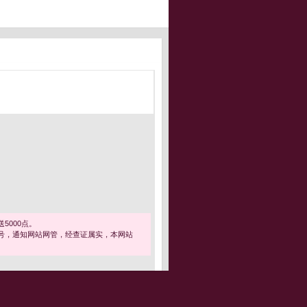
5000点。
号，通知网站网管，经查证属实，本网站