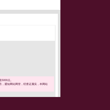
5000点。
号，通知网站网管，经查证属实，本网站