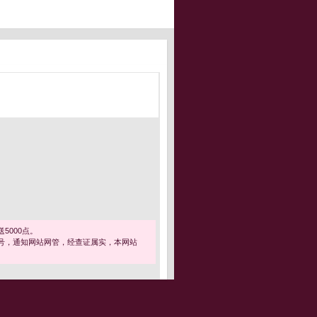
5000点。
号，通知网站网管，经查证属实，本网站