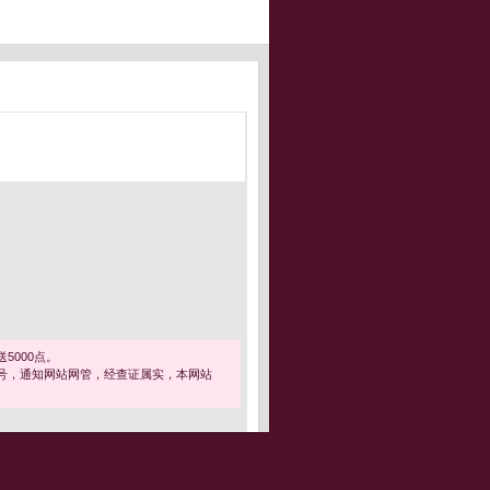
5000点。
号，通知网站网管，经查证属实，本网站