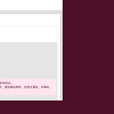
5000点。
号，通知网站网管，经查证属实，本网站