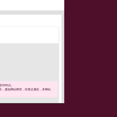
5000点。
号，通知网站网管，经查证属实，本网站