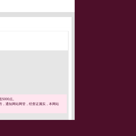
5000点。
号，通知网站网管，经查证属实，本网站