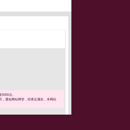
5000点。
号，通知网站网管，经查证属实，本网站