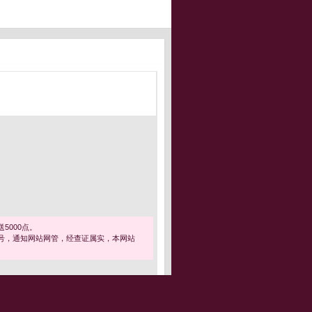
5000点。
号，通知网站网管，经查证属实，本网站