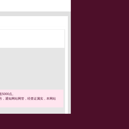
5000点。
号，通知网站网管，经查证属实，本网站