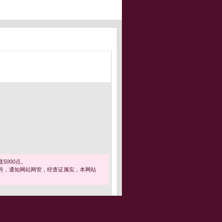
5000点。
号，通知网站网管，经查证属实，本网站