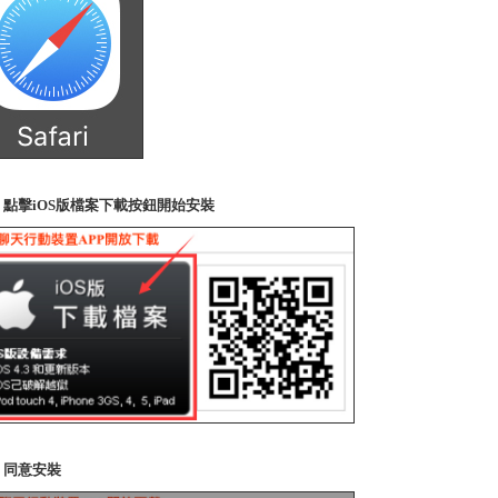
2. 點擊iOS版檔案下載按鈕開始安裝
3. 同意安裝