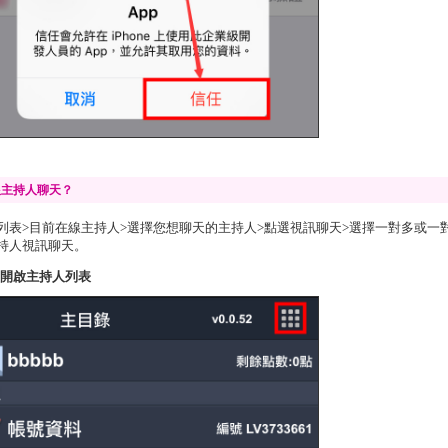
跟主持人聊天？
列表>目前在線主持人>選擇您想聊天的主持人>點選視訊聊天>選擇一對多或一
持人視訊聊天。
1.開啟主持人列表