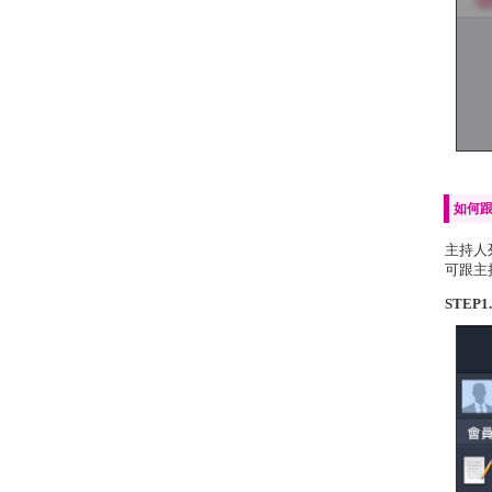
如何
主持人
可跟主
STEP