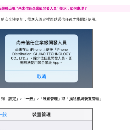
9 安裝後出現 "尚未信任企業級開發人員" 提示，如何處理？
OS9 的安全性更新，需進入設定裡面點選信任後才能開始使用。
P1. 到「設定」>「一般」>「裝置管理」或「描述檔與裝置管理」