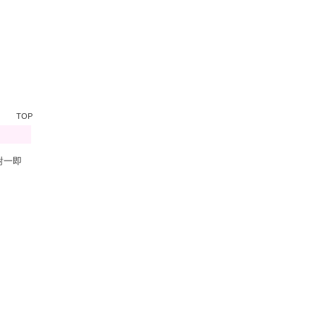
TOP
對一即