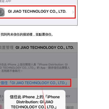
P2. 找到尚未信任的描述檔，並點選信任。