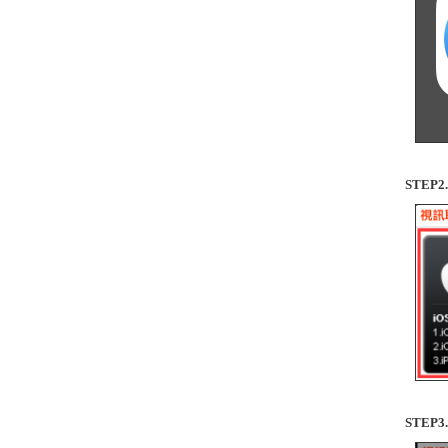
STEP
STEP